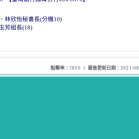
、林欣怡秘書長
(
分機
10)
玉芳組長
(18)
點擊率：
1855
|
最後更新日期：
2021-08