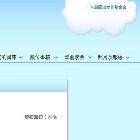
台灣閱讀文化基金會
愛的書庫
數位書箱
獎助學金
照片及報導
發布單位：
推廣
|