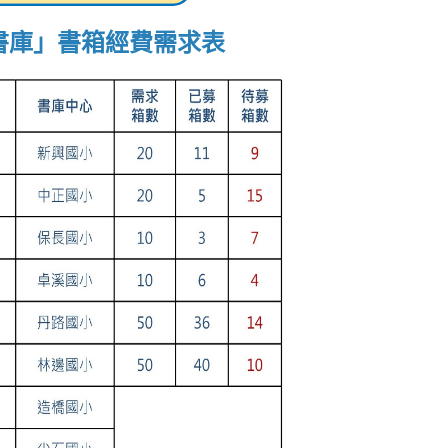
書庫」書箱經費需求表