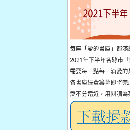
每座「愛的書庫」都滿
2021年下半年各縣市
需要每一點每一滴愛的
各書庫經費籌募即將完
愛不分遠近，用閱讀為