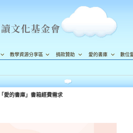
教學資源分享區
捐款贊助
愛的書庫
數位
年「愛的書庫」書箱經費需求