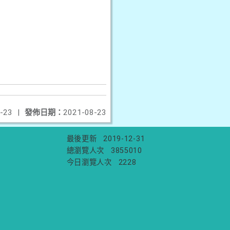
-23
|
發佈日期：
2021-08-23
最後更新
2019-12-31
總瀏覽人次
3855010
今日瀏覽人次
2228