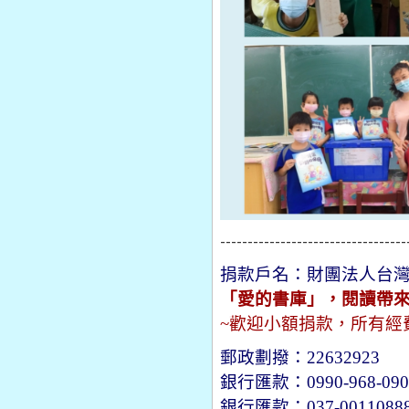
----------------------------------
捐款戶名：財團法人台
「愛的書庫」，閱讀帶
~
歡迎小額捐款，所有經
郵政劃撥：
22632923
銀行匯款：
0990-968-09
銀行匯款：
037-0011088