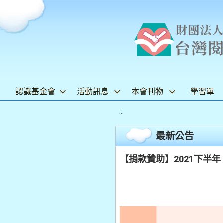
認識基金會
活動訊息
本會刊物
學習單
:::
最新公告
【捐款贊助】2021下半