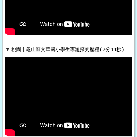
▼
桃園市龜山區文華國小學生專題探究歷程(
2分44秒)