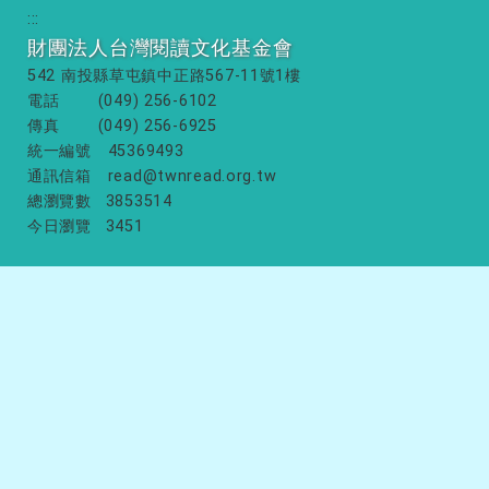
:::
財團法人台灣閱讀文化基金會
542 南投縣草屯鎮中正路567-11號1樓
電話
(049) 256-6102
傳真
(049) 256-6925
統一編號
45369493
通訊信箱
read@twnread.org.tw
總瀏覽數
3853514
今日瀏覽
3451