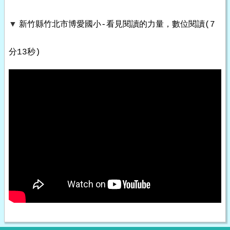
▼
新竹縣竹北市博愛國小-看見閱讀的力量，數位閱讀(7
分13秒)