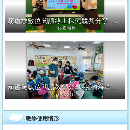
葫蘆墩數位閱讀線上探究競賽分享-以家鄉行腳為題與育英國小分享
15張相片
葫蘆墩數位閱讀教學分享-擁抱海洋及認識離島
12張相片
教學使用情形