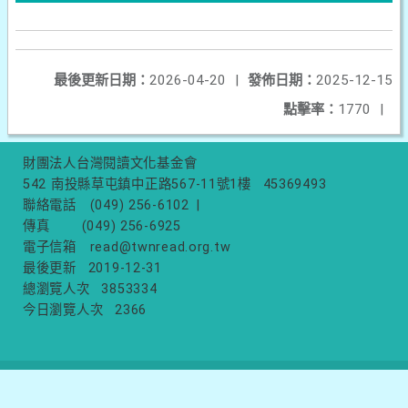
最後更新日期：
2026-04-20
|
發佈日期：
2025-12-15
點擊率：
1770
|
財團法人台灣閱讀文化基金會
542 南投縣草屯鎮中正路567-11號1樓
45369493
聯絡電話
(049) 256-6102
|
傳真
(049) 256-6925
電子信箱
read@twnread.org.tw
最後更新
2019-12-31
總瀏覽人次
3853334
今日瀏覽人次
2366