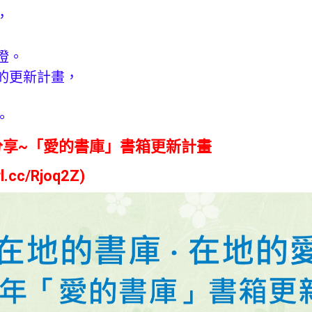
，
燈。
的更新計畫，
。
人分享~「愛的書庫」書箱更新計畫
rl.cc/Rjoq2Z
)