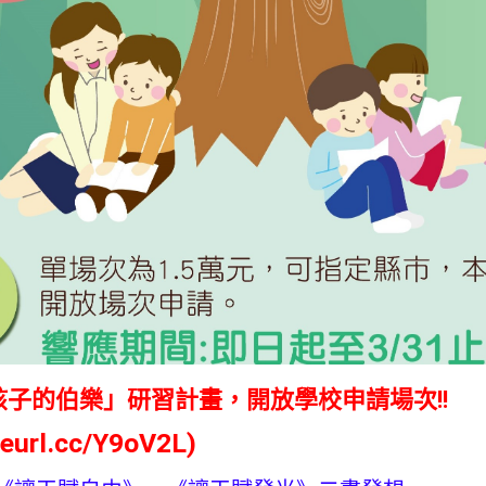
孩子的伯樂」研習計畫，開放學校申請場次!!
/reurl.cc/Y9oV2L
)