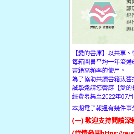
【愛的書庫】以共享、
每箱圖書平均一年流通6
書籍高頻率的使用。
為了協助共讀書箱汰舊
誠摯邀請您響應【愛的
經費募集至2022年07
本期電子報還有幾件事
(一) 歡迎支持閱讀深
(詳情參閱
https://reu