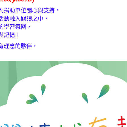
到捐助單位關心與支持，
活動融入閱讀之中，
的學習氛圍，
與記憶！
育理念的夥伴，