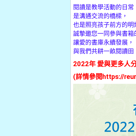
閱讀是教學活動的日常
是溝通交流的橋樑，
也是照亮孩子前方的明
誠摯邀您一同參與書箱
讓愛的書庫永續發展，
與我們共耕一畝閱讀田
2022年 愛與更多
(詳情參閱
https://reu