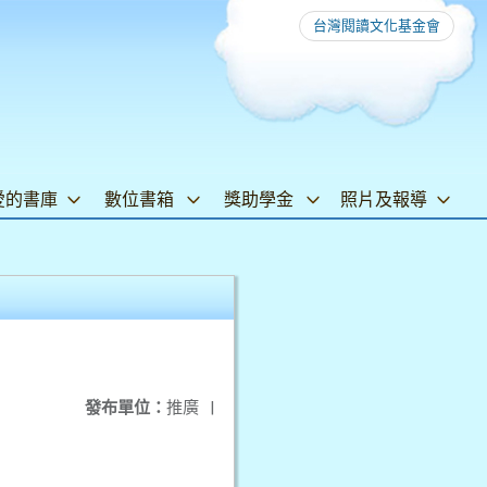
台灣閱讀文化基金會
愛的書庫
數位書箱
獎助學金
照片及報導
發布單位：
推廣
|