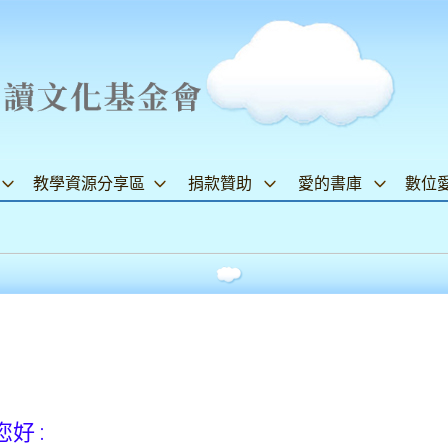
教學資源分享區
捐款贊助
愛的書庫
數位
好 :