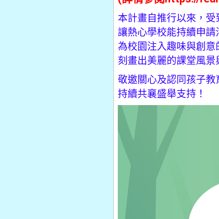
本計畫自推行以來，受
讓熱心學校能持續申請
為校園注入趣味與創意
刻畫出美麗的課堂風景
敬邀關心及認同孩子教
持續共襄盛舉支持！