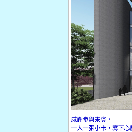
感謝參與來賓，
一人一張小卡，寫下心