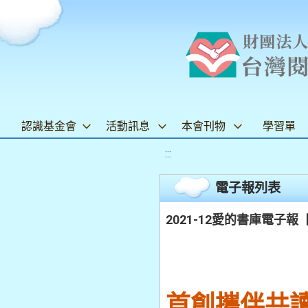
認識基金會
活動訊息
本會刊物
學習單
:::
電子報列表
2021-12愛的書庫電
首創攜伴共