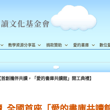
教學資源分享區
捐款贊助
愛的書庫
數位
子報【首創攜伴共讀，「愛的書庫共讀館」開工典禮】
讀 全國首座「愛的書庫共讀