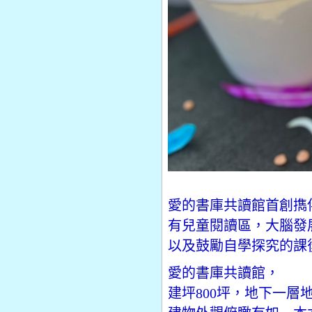
愛的書庫共讀館首創擕
有兒童閱讀區，大腦發
以及鼓勵自學探究的課
愛的書庫共讀館，
建坪800坪，地下一層