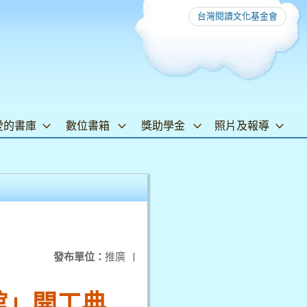
台灣閱讀文化基金會
愛的書庫
數位書箱
獎助學金
照片及報導
發布單位：
推廣
|
館」開工典