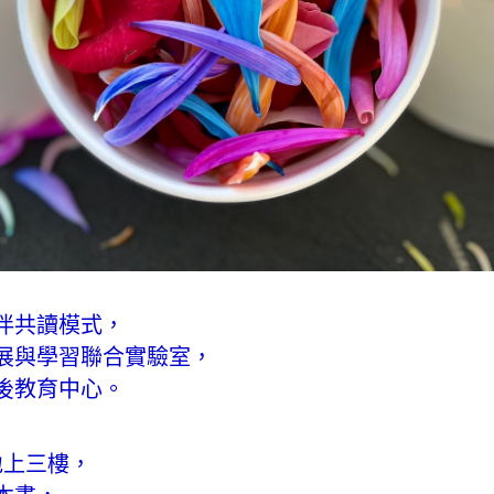
伴共讀模式，
展與學習聯合實驗室，
後教育中心。
地上三樓，