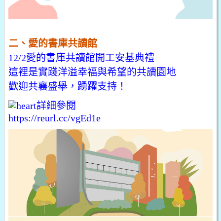
二、愛的書庫共讀館
12/2愛的書庫共讀館開工安基典禮
這裡是實踐洋溢幸福與希望的共讀園地
歡迎共襄盛舉，踴躍支持！
詳細參閱
https://reurl.cc/vgEd1e