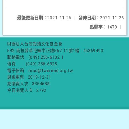
最後更新日期：
2021-11-26
|
發佈日期：
2021-11-26
點擊率：
1478
|
財團法人台灣閱讀文化基金會
542 南投縣草屯鎮中正路567-11號1樓
45369493
聯絡電話
(049) 256-6102
|
傳真
(049) 256-6925
電子信箱
read@twnread.org.tw
最後更新
2019-12-31
總瀏覽人次
3854688
今日瀏覽人次
2792