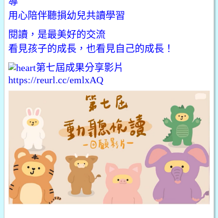
導
用心陪伴聽損幼兒共讀學習
閱讀，是最美好的交流
看見孩子的成長，也看見自己的成長！
第七屆成果分享影片
https://reurl.cc/emlxAQ