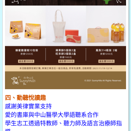
四、動聽悅讀趣
感謝美律實業支持
愛的書庫與中山醫學大學語聽系合作
學生志工透過特教師、聽力師及語言治療師指