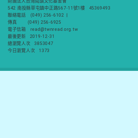
財團法人台灣閱讀文化基金會
542 南投縣草屯鎮中正路567-11號1樓
45369493
聯絡電話
(049) 256-6102
|
傳真
(049) 256-6925
電子信箱
read@twnread.org.tw
最後更新
2019-12-31
總瀏覽人次
3853047
今日瀏覽人次
1373