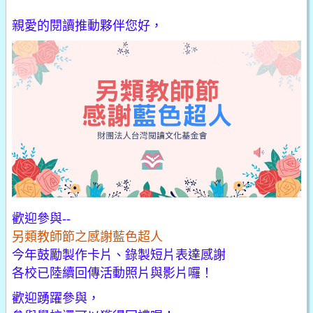
親愛的閱讀推動夥伴您好，
歡迎參與--
另類教師節之感謝藍色超人
今年鼓勵製作卡片、錄製短片表達感謝
各校已陸續回傳活動照片與影片囉！
歡迎踴躍參與，