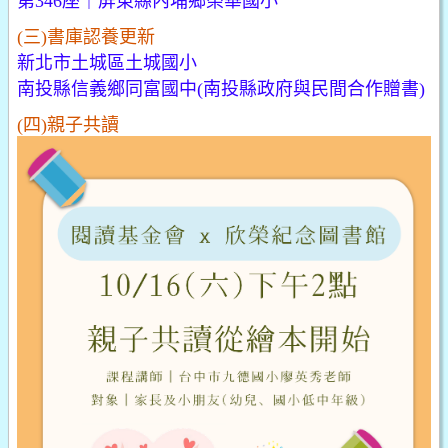
第346座｜屏東縣內埔鄉榮華國小
(三)書庫認養更新
新北市土城區土城國小
南投縣信義鄉同富國中(南投縣政府與民間合作贈書)
(四)親子共讀