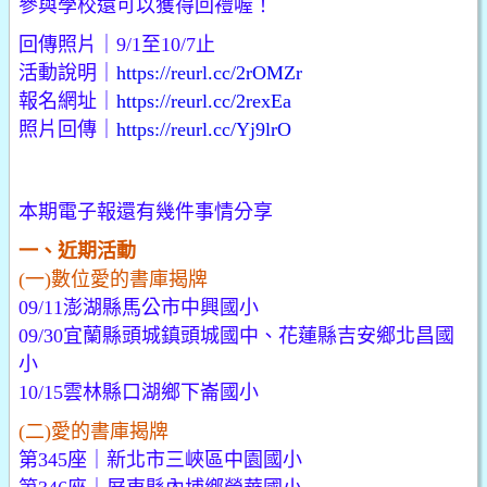
參與學校還可以獲得回禮喔！
回傳照片｜9/1至10/7止
活動說明｜
https://reurl.cc/2rOMZr
報名網址｜
https://reurl.cc/2rexEa
照片回傳｜
https://reurl.cc/Yj9lrO
本期電子報還有幾件事情分享
一、近期活動
(一)數位愛的書庫揭牌
09/11澎湖縣馬公市中興國小
09/30宜蘭縣頭城鎮頭城國中、花蓮縣吉安鄉北昌國
小
10/15雲林縣口湖鄉下崙國小
(二)愛的書庫揭牌
第345座｜新北市三峽區中園國小