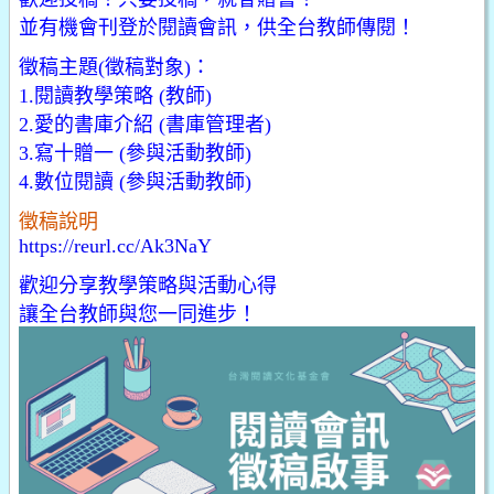
並有機會刊登於閱讀會訊，供全台教師傳閱！
徵稿主題(徵稿對象)：
1.閱讀教學策略 (教師)
2.愛的書庫介紹 (書庫管理者)
3.寫十贈一 (參與活動教師)
4.數位閱讀 (參與活動教師)
徵稿說明
https://reurl.cc/Ak3NaY
歡迎分享教學策略與活動心得
讓全台教師與您一同進步！