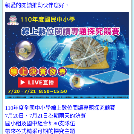
親愛的閱讀推動伙伴您好，
110年度全國中小學線上數位閱讀專題探究競賽
7月20日、7月21日為期兩天的決賽
國小組及國中組合計80支隊伍
帶來各式精采可期的探究主題