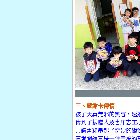
三、感謝卡傳情
孩子天真無邪的笑容，透
傳到了捐贈人及書庫志工
共讀書箱串起了奇妙的緣
喜愛閱讀真是一件幸福的