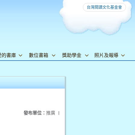
台灣閱讀文化基金會
愛的書庫
數位書箱
獎助學金
照片及報導
發布單位：
推廣
|