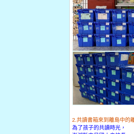
2.共讀書箱來到離島中的
為了孩子的共讀時光，