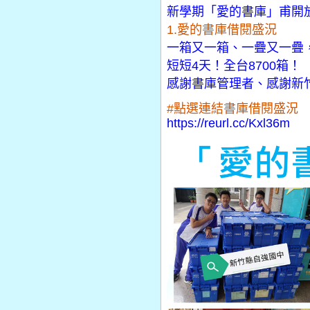
新學期「愛的書庫」甫開
1.愛的書庫借閱盛況
一箱又一箱、一疊又一疊
短短4天！全台8700箱！
感謝書庫管理者、感謝新
#點選連結書庫借閱盛況
https://reurl.cc/Kxl36m