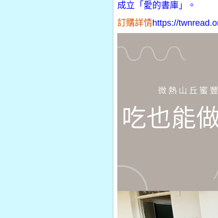
成立「愛的書庫」。
訂購詳情
https://twnread.