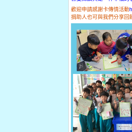
歡迎申請感謝卡傳情活動
h
捐助人也可與我們分享回