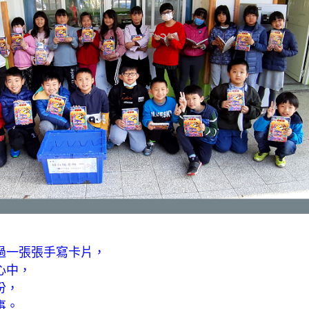
過一張張手寫卡片，
心中，
份，
事。