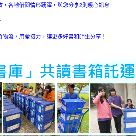
放，各地借閱情形踴躍，與您分享2則暖心訊息
，
竹物流，用愛接力，讓更多好書和師生分享！