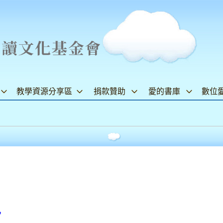
教學資源分享區
捐款贊助
愛的書庫
數位
，