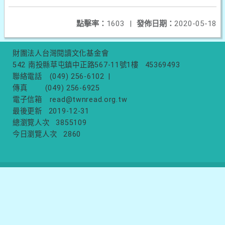
點擊率：
1603
|
發佈日期：
2020-05-18
財團法人台灣閱讀文化基金會
542 南投縣草屯鎮中正路567-11號1樓
45369493
聯絡電話
(049) 256-6102
|
傳真
(049) 256-6925
電子信箱
read@twnread.org.tw
最後更新
2019-12-31
總瀏覽人次
3855109
今日瀏覽人次
2860