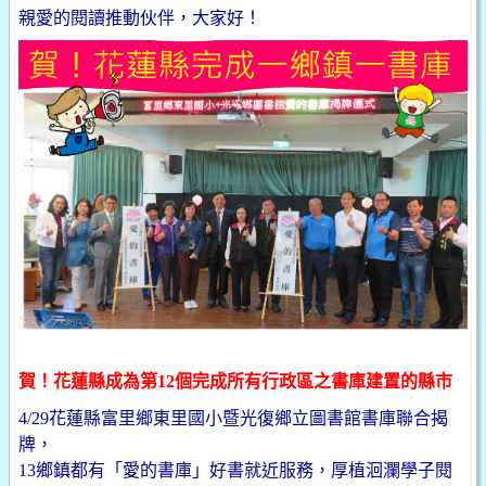
親愛的閱讀推動伙伴，大家好！
賀！花蓮縣成為第12個完成所有行政區之書庫建置的縣市
4/29花蓮縣富里鄉東里國小暨光復鄉立圖書館書庫聯合揭
牌，
13鄉鎮都有「愛的書庫」好書就近服務，厚植洄瀾學子閱