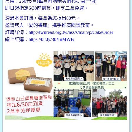
售價：250元/盒(每盒附贈精美帆布提袋一個)
即日起指定6/30前到貨，即享二盒免運。
透過本會訂購，每盒為您捐出80元，
邀請您與「愛的書庫」攜手推廣閱讀教育。
訂購詳情：
http://twnread.org.tw/nss/s/main/p/CakeOrder
線上訂購：
https://bit.ly/3bYnMWB