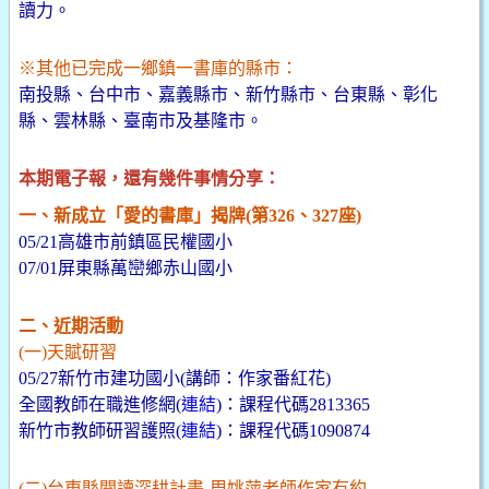
讀力。
※其他已完成一鄉鎮一書庫的縣市：
南投縣、台中市、嘉義縣市、新竹縣市、台東縣、彰化
縣、雲林縣、臺南市及基隆市。
本期電子報，還有幾件事情分享：
一、新成立「愛的書庫」揭牌(第326、327座)
05/21高雄市前鎮區民權國小
07/01屏東縣萬巒鄉赤山國小
二、近期活動
(一)天賦研習
05/27新竹市建功國小(講師：作家番紅花)
全國教師在職進修網(
連結
)：課程代碼2813365
新竹市教師研習護照(
連結
)：課程代碼1090874
(二)台東縣閱讀深耕計畫-周姚萍老師作家有約