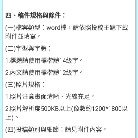
四、稿件規格與條件：
(一)檔案類型：word檔，請依照投稿主題下載
附件並填寫。
(二)字型與字體：
1.標題請使用標楷體14級字。
2.內文請使用標楷體12級字。
(三)照片規格：
1.照片注意畫面清晰、光線充足。
2.照片解析度500KB以上(像數約1200*1800以
上)。
(四)投稿類別與細節：請見附件內容。