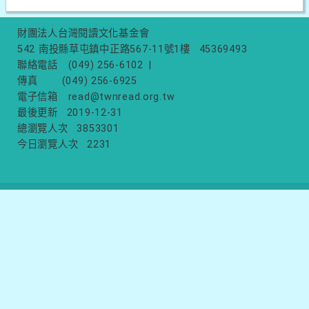
財團法人台灣閱讀文化基金會
542 南投縣草屯鎮中正路567-11號1樓
45369493
聯絡電話
(049) 256-6102
|
傳真
(049) 256-6925
電子信箱
read@twnread.org.tw
最後更新
2019-12-31
總瀏覽人次
3853301
今日瀏覽人次
2231