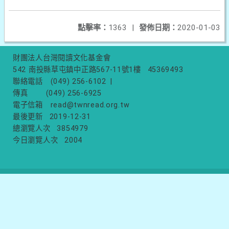
點擊率：
1363
|
發佈日期：
2020-01-03
財團法人台灣閱讀文化基金會
542 南投縣草屯鎮中正路567-11號1樓
45369493
聯絡電話
(049) 256-6102
|
傳真
(049) 256-6925
電子信箱
read@twnread.org.tw
最後更新
2019-12-31
總瀏覽人次
3854979
今日瀏覽人次
2004