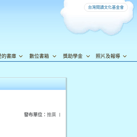
台灣閱讀文化基金會
愛的書庫
數位書箱
獎助學金
照片及報導
發布單位：
推廣
|