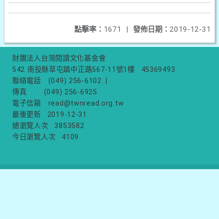
點擊率：
1671
|
發佈日期：
2019-12-31
財團法人台灣閱讀文化基金會
542 南投縣草屯鎮中正路567-11號1樓
45369493
聯絡電話
(049) 256-6102
|
傳真
(049) 256-6925
電子信箱
read@twnread.org.tw
最後更新
2019-12-31
總瀏覽人次
3853582
今日瀏覽人次
4109