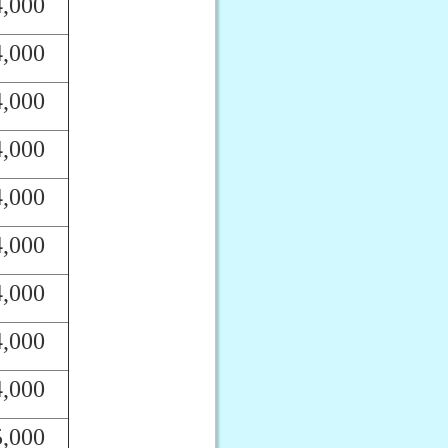
4,000
4,000
4,000
4,000
4,000
4,000
4,000
4,000
4,000
5,000