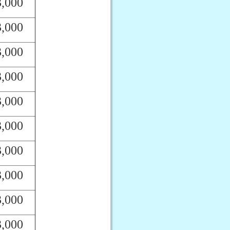
3,000
3,000
3,000
3,000
3,000
3,000
3,000
3,000
3,000
3,000