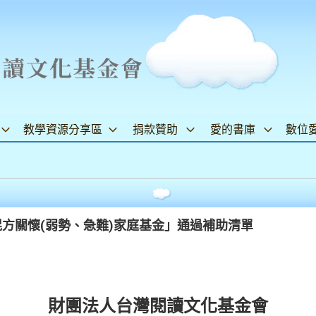
教學資源分享區
捐款贊助
愛的書庫
數位
棍方關懷(弱勢、急難)家庭基金」通過補助清單
財團法人台灣閱讀文化基金會