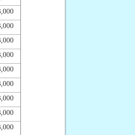
3,000
3,000
3,000
3,000
3,000
3,000
3,000
3,000
3,000