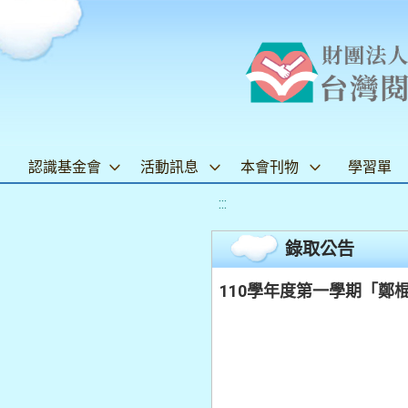
認識基金會
活動訊息
本會刊物
學習單
:::
錄取公告
110學年度第一學期「鄭