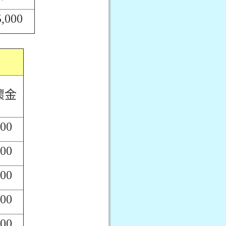
5,000
懷金
000
000
000
000
000