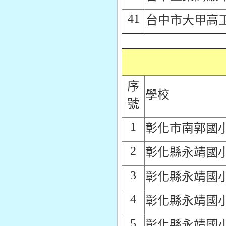
41
台中市大甲高
序
學校
號
1
彰化市南郭國
2
彰化縣永靖國
3
彰化縣永靖國
4
彰化縣永靖國
5
彰化縣永靖國