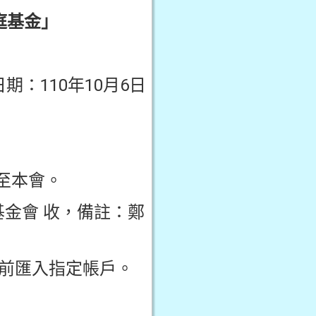
庭基金」
期：110年10月6日
至本會。
化基金會 收，備註：鄭
1前匯入指定帳戶。