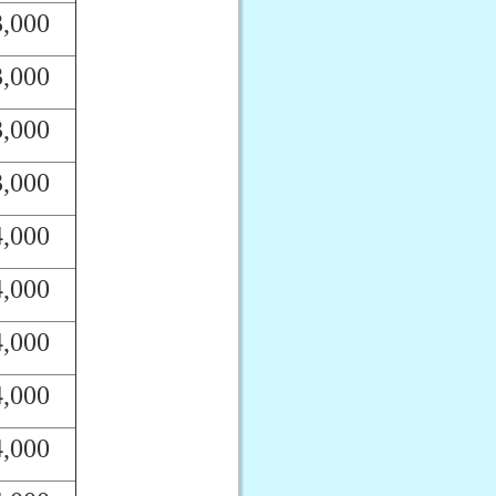
3,000
3,000
3,000
3,000
4,000
4,000
4,000
4,000
4,000