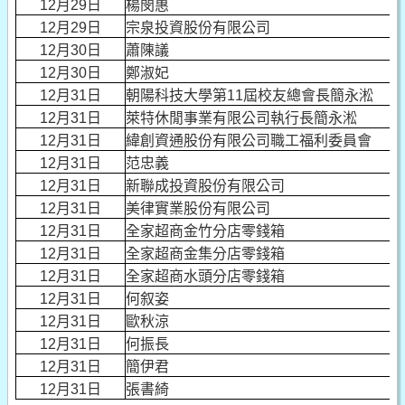
12月29日
楊閔惠
12月29日
宗泉投資股份有限公司
12月30日
蕭陳議
12月30日
鄭淑妃
12月31日
朝陽科技大學第11屆校友總會長簡永淞
12月31日
萊特休閒事業有限公司執行長簡永淞
12月31日
緯創資通股份有限公司職工福利委員會
12月31日
范忠義
12月31日
新聯成投資股份有限公司
12月31日
美律實業股份有限公司
12月31日
全家超商金竹分店零錢箱
12月31日
全家超商金集分店零錢箱
12月31日
全家超商水頭分店零錢箱
12月31日
何叙姿
12月31日
歐秋涼
12月31日
何振長
12月31日
簡伊君
12月31日
張書綺