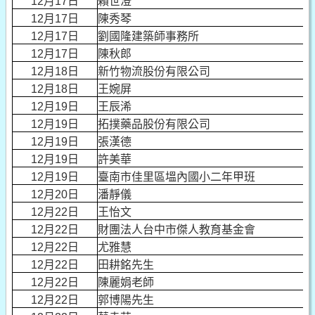
12月17日
賴世澄
12月17日
陳秀琴
12月17日
劉國隆建築師事務所
12月17日
陳秋郎
12月18日
新竹物流股份有限公司
12月18日
王婉屏
12月19日
王辰浠
12月19日
拓撲藥品股份有限公司
12月19日
張漢德
12月19日
許美華
12月19日
臺南市佳里區塭內國小二年甲班
12月20日
潘靜儀
12月22日
王怡文
12月22日
財團法人台中市傑人教育基金會
12月22日
尤雅慧
12月22日
田耕銘先生
12月22日
陳麗娟老師
12月22日
郭博陽先生