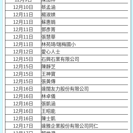
12月10日
蔡孟涵
12月11日
楊淑媄
12月11日
蘇惠娟
12月11日
鄧彥箐
12月11日
張慧華
12月11日
林苑琦/瑞梅國小
12月12日
愛心人士
12月15日
石興石業有限公司
12月15日
陳靜芝
12月15日
王神寶
12月15日
張黃傳
12月16日
達闊友力股份有限公司
12月16日
林卓儀
12月16日
張凱涵
12月16日
王昭能
12月16日
陳士凱
12月17日
達雅企業股份有限公司同仁