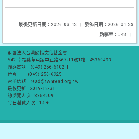
最後更新日期：
2026-03-12
|
發佈日期：
2026-01-28
點擊率：
543
|
財團法人台灣閱讀文化基金會
542 南投縣草屯鎮中正路567-11號1樓
45369493
聯絡電話
(049) 256-6102
|
傳真
(049) 256-6925
電子信箱
read@twnread.org.tw
最後更新
2019-12-31
總瀏覽人次
3854909
今日瀏覽人次
1476