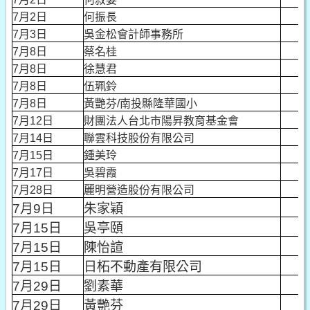
10
7月2日
何振長
10
7月3日
吳金松會計師事務所
10
7月8日
蔡名桂
1
7月8日
徐慧君
5
7月8日
伍珮鈴
3
7月8日
黃艷芬/南投縣隆華國小
5
7月12日
財團法人台北市陽昇教育基金會
10
7月14日
聯雲科技股份有限公司
30
7月15日
鍾美玲
5
7月17日
吳碧霞
2
7月28日
麗明營造股份有限公司
1,0
7月9日
朱家穎
3
7月15日
吳亭頤
3
7月15日
陳怡諠
3
7月15日
日柘不動產有限公司
3
7月29日
劉素華
3
7月29日
黃艷芬
3