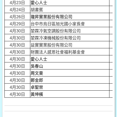
4月23日
愛心人士
4月24日
胡書賓
4月26日
瓏昇實業股份有限公司
4月29日
台中市烏日區旭光國小家長會
4月30日
堃霖冷氣空調股份有限公司
4月30日
堃霖冷凍機械股份有限公司
4月30日
益實實業股份有限公司
4月30日
財團法人感恩社會福利基金會
4月30日
愛心人士
4月30日
吳春山
4月30日
周文東
4月30日
鄭金郎
4月30日
卓聖崇
4月30日
黃坤檳