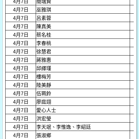
4月7日
簡瑞賢
4月7日
巫雅琪
4月7日
呂素蓉
4月7日
陳真美
4月7日
蔡名桂
4月7日
李春桃
4月7日
徐慧君
4月7日
蔣雅惠
4月7日
邱繹瑾
4月7日
樓梅芳
4月7日
陸美靜
4月7日
伍珮鈴
4月7日
廖庭翊
4月7日
愛心人士
4月7日
洪宏瑩
4月7日
李天䇇、李惟逸、李紹廷
4月7日
張淑鄉