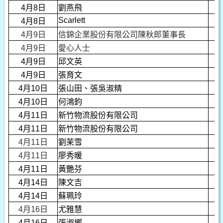
4月8日
劉燕飛
Scarlett
4月8日
4月9日
信錦企業股份有限公司陳秋郎董事長
4月9日
愛心人士
4月9日
邱文英
4月9日
張育文
4月10日
張山田、張吳淑精
4月10日
何鴻鈞
4月11日
新竹物流股份有限公司
4月11日
新竹物流股份有限公司
4月11日
劉茉雪
4月11日
廖秀暖
4月11日
黃艷芬
4月14日
陳文吉
4月14日
蘇珮玲
4月16日
尤雅慧
4月16日
張淑鄉