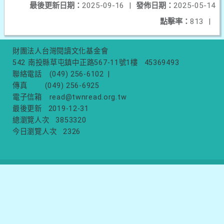
最後更新日期：
2025-09-16
|
發佈日期：
2025-05-14
點擊率：
813
|
財團法人台灣閱讀文化基金會
542 南投縣草屯鎮中正路567-11號1樓
45369493
聯絡電話
(049) 256-6102
|
傳真
(049) 256-6925
電子信箱
read@twnread.org.tw
最後更新
2019-12-31
總瀏覽人次
3853320
今日瀏覽人次
2326