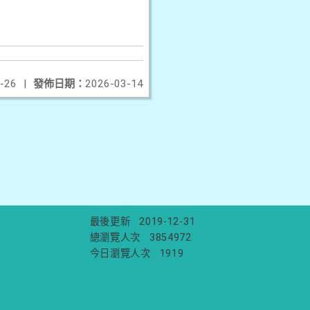
-26
|
發佈日期：
2026-03-14
最後更新
2019-12-31
總瀏覽人次
3854972
今日瀏覽人次
1919