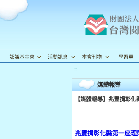
認識基金會
活動訊息
本會刊物
學習單
:::
媒體報導
【媒體報導】兆豐捐彰化縣第
兆豐捐彰化縣第一座理