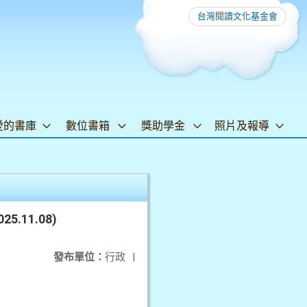
台灣閱讀文化基金會
愛的書庫
數位書箱
獎助學金
照片及報導
11.08)
發布單位：
行政
|