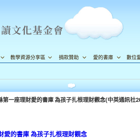
教學資源分享區
捐款贊助
愛的書庫
數位
一座理財愛的書庫 為孩子扎根理財觀念(中英通訊社2025.
財愛的書庫 為孩子扎根理財觀念