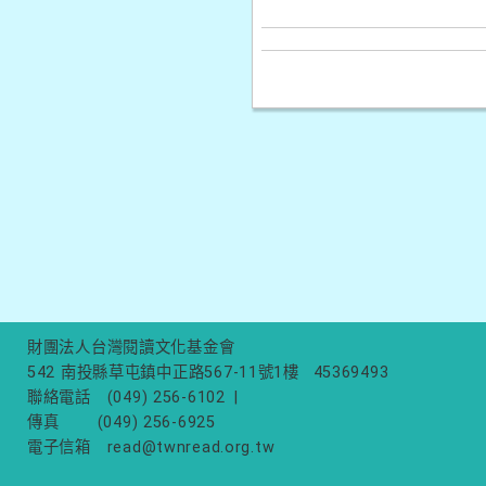
財團法人台灣閱讀文化基金會
542 南投縣草屯鎮中正路567-11號1樓
45369493
聯絡電話
(049) 256-6102
|
傳真
(049) 256-6925
電子信箱
read@twnread.org.tw