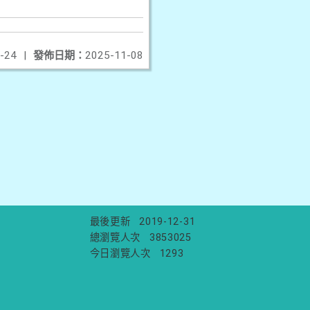
-24
|
發佈日期：
2025-11-08
最後更新
2019-12-31
總瀏覽人次
3853025
今日瀏覽人次
1293