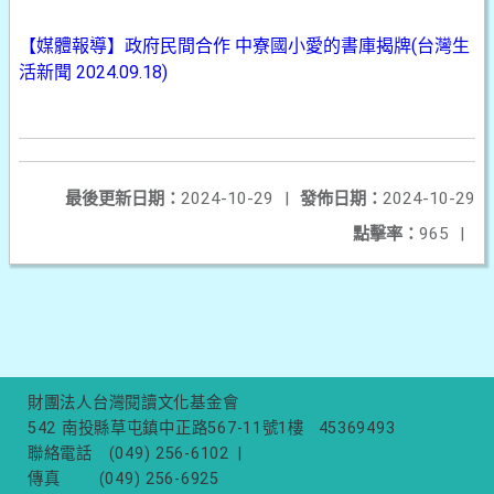
【媒體報導】政府民間合作 中寮國小愛的書庫揭牌(台灣生
活新聞 2024.09.18)
最後更新日期：
2024-10-29
|
發佈日期：
2024-10-29
點擊率：
965
|
財團法人台灣閱讀文化基金會
542 南投縣草屯鎮中正路567-11號1樓
45369493
聯絡電話
(049) 256-6102
|
傳真
(049) 256-6925