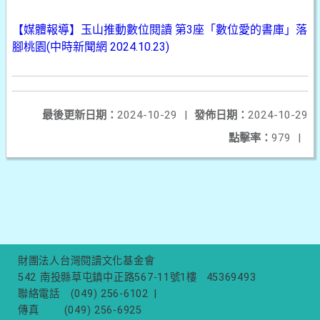
【媒體報導】玉山推動數位閱讀 第3座「數位愛的書庫」落
腳桃園(中時新聞網 2024.10.23)
最後更新日期：
2024-10-29
|
發佈日期：
2024-10-29
點擊率：
979
|
財團法人台灣閱讀文化基金會
542 南投縣草屯鎮中正路567-11號1樓
45369493
聯絡電話
(049) 256-6102
|
傳真
(049) 256-6925