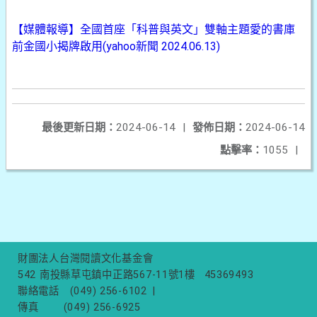
【媒體報導】全國首座「科普與英文」雙軸主題愛的書庫
前金國小揭牌啟用(yahoo新聞 2024.06.13)
最後更新日期：
2024-06-14
|
發佈日期：
2024-06-14
點擊率：
1055
|
財團法人台灣閱讀文化基金會
542 南投縣草屯鎮中正路567-11號1樓
45369493
聯絡電話
(049) 256-6102
|
傳真
(049) 256-6925