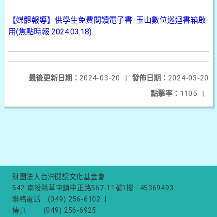
【媒體報導】供學生免費閲讀電子書 玉山數位巡迴書箱啟
用(焦點時報 2024.03.18)
最後更新日期：
2024-03-20
|
發佈日期：
2024-03-20
點擊率：
1105
|
財團法人台灣閱讀文化基金會
542 南投縣草屯鎮中正路567-11號1樓
45369493
聯絡電話
(049) 256-6102
|
傳真
(049) 256-6925