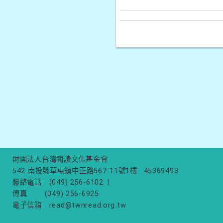
財團法人台灣閱讀文化基金會
542 南投縣草屯鎮中正路567-11號1樓
45369493
聯絡電話
(049) 256-6102
|
傳真
(049) 256-6925
電子信箱
read@twnread.org.tw