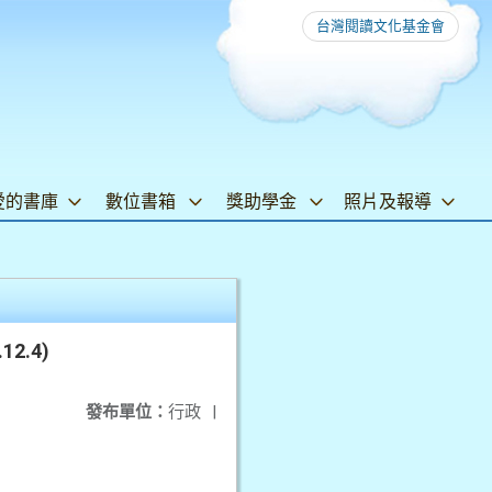
台灣閱讀文化基金會
愛的書庫
數位書箱
獎助學金
照片及報導
2.4)
發布單位：
行政
|