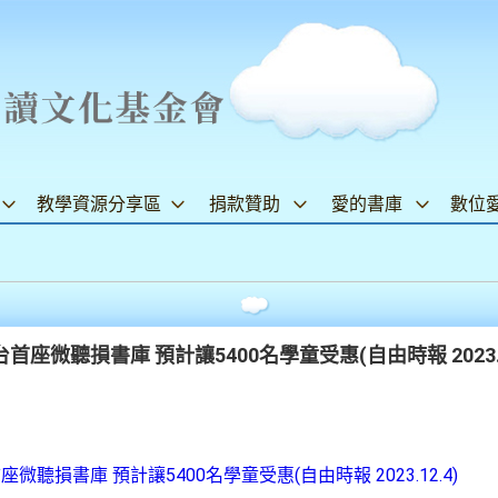
教學資源分享區
捐款贊助
愛的書庫
數位
微聽損書庫 預計讓5400名學童受惠(自由時報 2023.1
損書庫 預計讓5400名學童受惠(自由時報 2023.12.4)