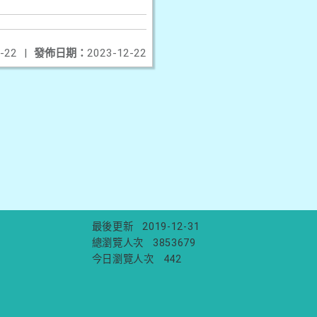
-22
|
發佈日期：
2023-12-22
最後更新
2019-12-31
總瀏覽人次
3853679
今日瀏覽人次
442