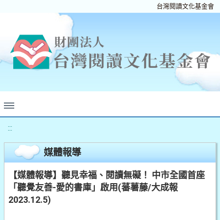
台灣閱讀文化基金會
:::
媒體報導
【媒體報導】聽見幸福、閱讀無礙！ 中市全國首座
「聽覺友善-愛的書庫」啟用(蕃薯藤/大成報
2023.12.5)