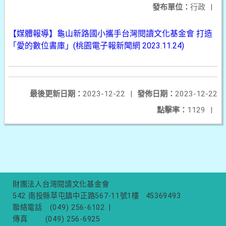
發布單位：
行政
|
【媒體報導】龜山新路國小攜手台灣閱讀文化基金會 打造
「愛的數位書庫」(桃園電子報新聞網 2023.11.24)
最後更新日期：
2023-12-22
|
發佈日期：
2023-12-22
點擊率：
1129
|
財團法人台灣閱讀文化基金會
542 南投縣草屯鎮中正路567-11號1樓
45369493
聯絡電話
(049) 256-6102
|
傳真
(049) 256-6925