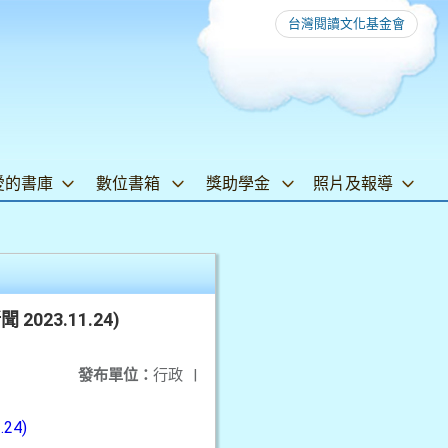
台灣閱讀文化基金會
愛的書庫
數位書箱
獎助學金
照片及報導
23.11.24)
發布單位：
行政
|
24)