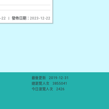
-22
|
發佈日期：
2023-12-22
最後更新
2019-12-31
總瀏覽人次
3855041
今日瀏覽人次
2426