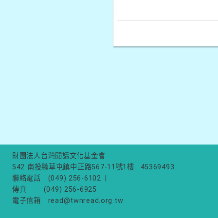
財團法人台灣閱讀文化基金會
542 南投縣草屯鎮中正路567-11號1樓
45369493
聯絡電話
(049) 256-6102
|
傳真
(049) 256-6925
電子信箱
read@twnread.org.tw