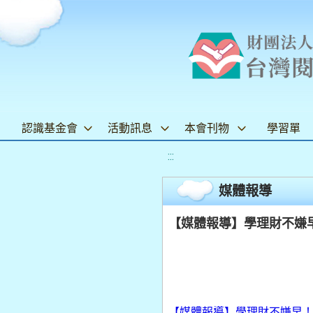
認識基金會
活動訊息
本會刊物
學習單
:::
媒體報導
【媒體報導】學理財不嫌早！
【媒體報導】學理財不嫌早！首座