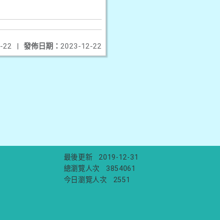
-22
|
發佈日期：
2023-12-22
最後更新
2019-12-31
總瀏覽人次
3854061
今日瀏覽人次
2551