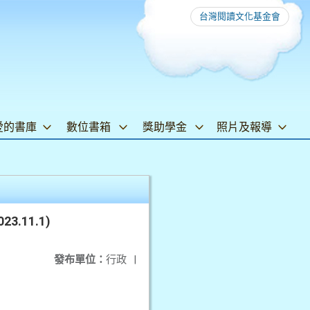
台灣閱讀文化基金會
愛的書庫
數位書箱
獎助學金
照片及報導
11.1)
發布單位：
行政
|