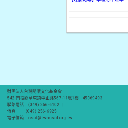
財團法人台灣閱讀文化基金會
542 南投縣草屯鎮中正路567-11號1樓
45369493
聯絡電話
(049) 256-6102
|
傳真
(049) 256-6925
電子信箱
read@twnread.org.tw