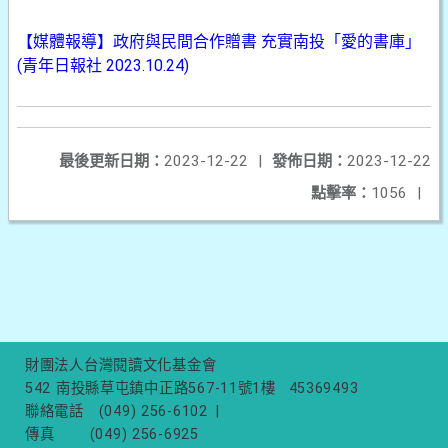
【媒體報導】政府與民間合作贈書 充實南投「愛的書庫」
(青年日報社 2023.10.24)
最後更新日期：
2023-12-22
|
發佈日期：
2023-12-22
點擊率：
1056
|
財團法人台灣閱讀文化基金會
542 南投縣草屯鎮中正路567-11號1樓
45369493
聯絡電話
(049) 256-6102
|
傳真
(049) 256-6925