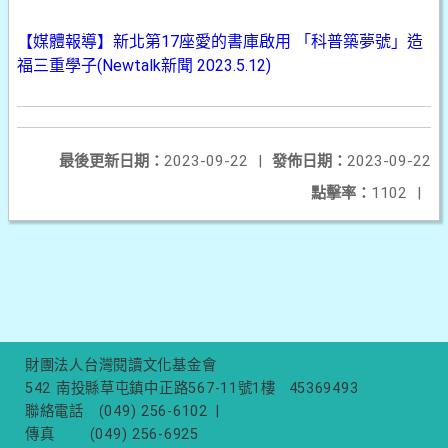
【媒體報導】新北第17座愛的書庫啟用 「科普築夢號」造
福三重學子(Newtalk新聞 2023.5.12)
最後更新日期：
2023-09-22
|
發佈日期：
2023-09-22
點擊率：
1102
|
財團法人台灣閱讀文化基金會
542 南投縣草屯鎮中正路567-11號1樓
45369493
聯絡電話
(049) 256-6102
|
傳真
(049) 256-6925