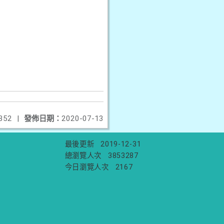
352
|
發佈日期：
2020-07-13
最後更新
2019-12-31
總瀏覽人次
3853287
今日瀏覽人次
2167