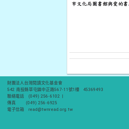
財團法人台灣閱讀文化基金會
542 南投縣草屯鎮中正路567-11號1樓
45369493
聯絡電話
(049) 256-6102
|
傳真
(049) 256-6925
電子信箱
read@twnread.org.tw