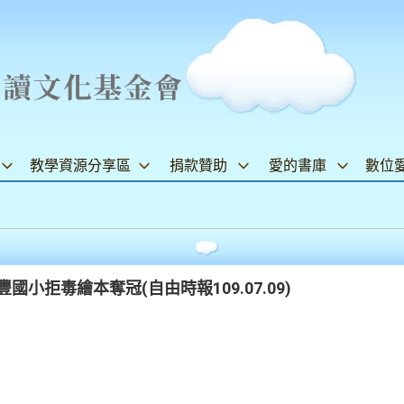
教學資源分享區
捐款贊助
愛的書庫
數位
小拒毒繪本奪冠(自由時報109.07.09)