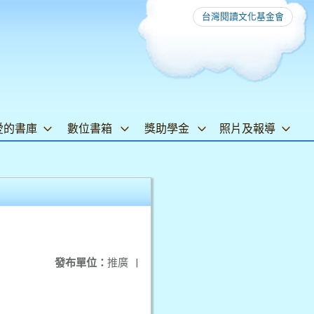
台灣閱讀文化基金會
愛的書庫
數位書箱
獎助學金
照片及報導
發布單位：
推廣
|