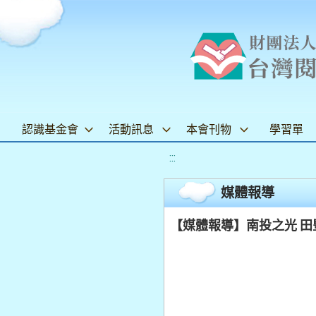
認識基金會
活動訊息
本會刊物
學習單
:::
媒體報導
【媒體報導】南投之光 田豐國