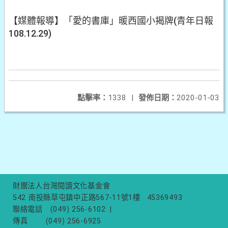
【媒體報導】「愛的書庫」暖西國小揭牌(青年日報
108.12.29)
點擊率：
1338
|
發佈日期：
2020-01-03
財團法人台灣閱讀文化基金會
542 南投縣草屯鎮中正路567-11號1樓
45369493
聯絡電話
(049) 256-6102
|
傳真
(049) 256-6925