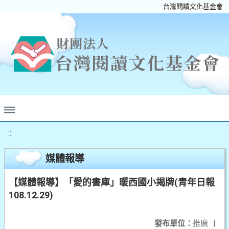
台灣閱讀文化基金會
:::
媒體報導
【媒體報導】「愛的書庫」暖西國小揭牌(青年日報
108.12.29)
發布單位：
推廣
|