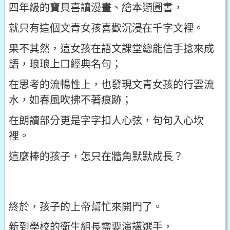
四年級的寶貝喜讀漫畫、繪本類圖書，
就只有這個文青女孩喜歡沉浸在千字文裡。
果不其然，這女孩在語文課堂總能信手捻來成
語，琅琅上口經典名句；
在思考的流暢性上，也發現文青女孩的行雲流
水，如春風吹拂不著痕跡；
在朗讀部分更是字字扣人心弦，句句入心坎
裡。
這麼棒的孩子，怎只在牆角默默成長？
終於，孩子的上帝幫忙來開門了。
新到學校的衛生組長需要演講選手，