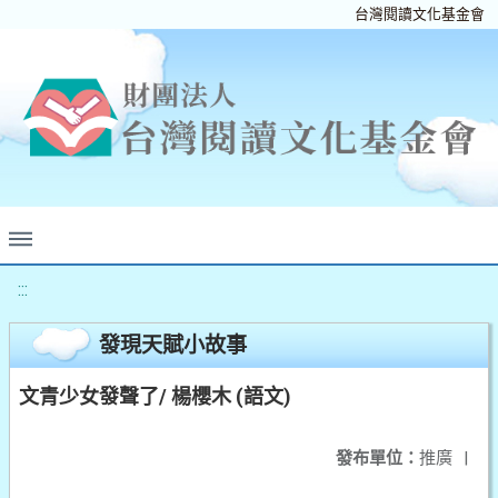
台灣閱讀文化基金會
:::
發現天賦小故事
文青少女發聲了/ 楊櫻木 (語文)
發布單位：
推廣
|