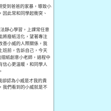
期受到爸爸的家暴，導致小
，因此常和同學起衝突、
無法靜心學習，上課常任意
能將廢紙活化，望著專注
改善小威的人際關係，我
上班前，告訴自己，今天
的摺紙創意小老師，過程中
有信心更溫暖，和同學人
男。
我卻認為小威是才我的貴
，我們看到的小威就是不