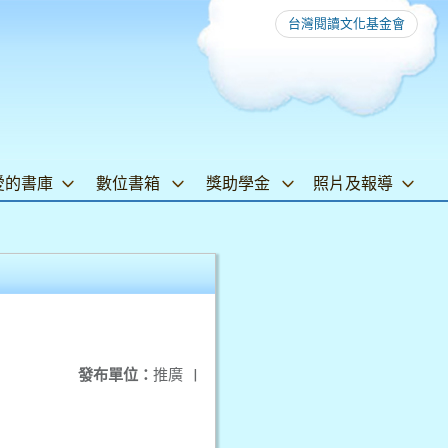
台灣閱讀文化基金會
愛的書庫
數位書箱
獎助學金
照片及報導
發布單位：
推廣
|