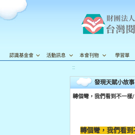
認識基金會
活動訊息
本會刊物
學習單
:::
發現天賦小故事
轉個彎，我們看到不一樣/ 
轉個彎，我們看到不