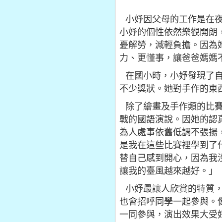
小妤因父母的工作是在夜
小妤的個性依然樂觀開朗
憂解勞，減輕負擔。因為
力、更懂事，讓爸爸媽媽
在國小時，小妤發現了自
不少獎狀。她對手作的東
除了繪畫及手作類的比賽
戰的國語演說。因她的認
為人處事依舊低調不張揚
是我在這些比賽裡學到了
替自己感到開心，因為我
讓我的臺風越來越好。」
小妤最讓人欣賞的特質，
也會招呼同學一起參與。
一同參與，演出效果大受