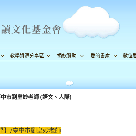
教學資源分享區
捐款贊助
愛的書庫
數位
中市劉皇妙老師 (語文、人際)
妤】/臺中市劉皇妙老師