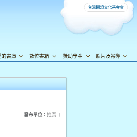
台灣閱讀文化基金會
愛的書庫
數位書箱
獎助學金
照片及報導
發布單位：
推廣
|