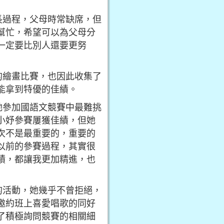
長過程，父母時常缺席，但
幫忙，希望可以為父母分
一定要比別人還要更努
的繪畫比賽，也因此收集了
能拿到特優的佳績。
她參加國語文競賽中最難挑
小妤參賽屢獲佳績，但她
次不是最重要的，重要的
以前的參賽過程，其實很
積，都讓我更加精進，也
的活動，她幾乎不曾拒絕，
邀約班上喜愛唱歌的同好
了積極詢問競賽的相關細