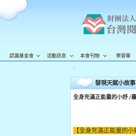
認識基金會
活動訊息
本會刊物
學習單
:::
發現天賦小故事
全身充滿正能量的小妤 /臺
【全身充滿正能量的小