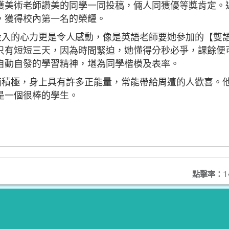
獲美術老師讚美的同學一同投稿，倆人同獲優等獎肯定。
，獲得校內第一名的榮耀。
入的心力更是令人感動，像是英語老師要她參加的【雙
只有短短三天，因為時間緊迫，她懂得分秒必爭，課餘便
自動自發的學習精神，堪為同學楷模及表率。
積極，身上具有許多正能量，常能帶給周遭的人歡喜。
是一個很棒的學生。
點擊率：
1