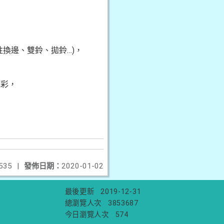
換邊、雙鈴、拋鈴…)，
色彩，
。
535
|
發佈日期：
2020-01-02
最後更新
2019-12-31
總瀏覽人次
3853687
今日瀏覽人次
574