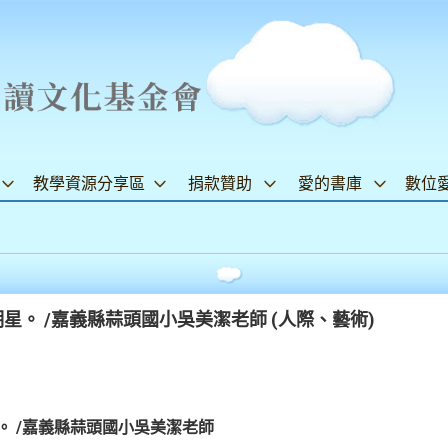
教學資源分享區
捐款贊助
愛的書庫
數位
星。 /嘉義縣蒜頭國小吳美潔老師 (人際、藝術)
。 /嘉義縣蒜頭國小吳美潔老師