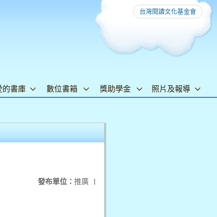
台灣閱讀文化基金會
愛的書庫
數位書箱
獎助學金
照片及報導
發布單位：
推廣
|