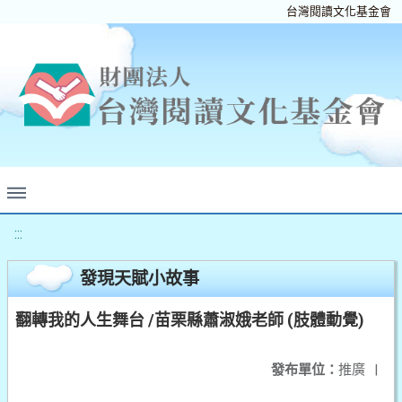
台灣閱讀文化基金會
:::
發現天賦小故事
翻轉我的人生舞台 /苗栗縣蕭淑娥老師 (肢體動覺)
發布單位：
推廣
|