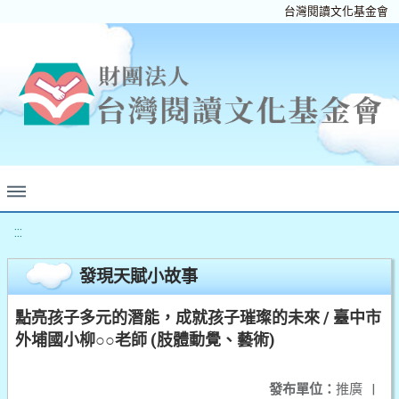
台灣閱讀文化基金會
:::
發現天賦小故事
點亮孩子多元的潛能，成就孩子璀璨的未來 / 臺中市
外埔國小柳○○老師 (肢體動覺、藝術)
發布單位：
推廣
|