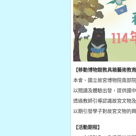
【移動博物館教具箱藝術教
本會、國立故宮博物院南部院
以閱讀及體驗出發，提供國中
透過教師引導認識故宮文物
以期引發學子對故宮文物的
【活動期程】