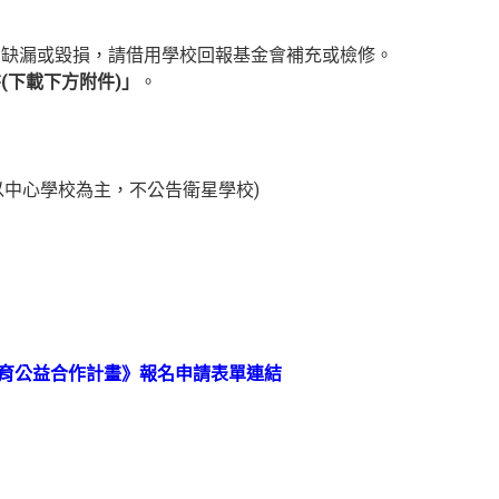
有缺漏或毀損，請借用學校回報基金會補充或檢修。
(下載下方附件)」
。
告以中心學校為主，不公告衛星學校)
育公益合作計畫》報名申請表單連結