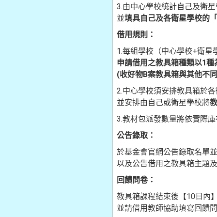
3.由中心學校統計自己及衛
並
填具自己及各衛星學校的
借用規則：
1.每組學校（中心學校+衛星
申請借用之教具箱種類以1種
(收好物B案教具箱與其他不同
2.中心學校須安排教具箱於
並安排由自己或衛星學校將
3.教材包派發數量將依實際
公告錄取：
於基金會官網公告錄取名單並以
以及公告借用之教具箱主題
回饋問卷：
教具箱課程結束後【10日內】
並請借用教師協助填寫回饋