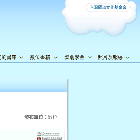
台灣閱讀文化基金會
愛的書庫
數位書箱
獎助學金
照片及報導
發布單位：
數位
|