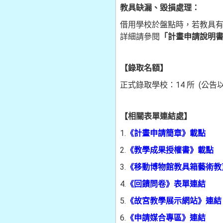
教具缺漏、毀損處理：
借用學校於盤點時，若教具
詳細請參閱
「計畫申請說明書
【錄取名額】
正式錄取學校：14 所 (公
【相關表單連結處】
1.
《計畫申請簡章》載點
2.
《教學成果授權書》載點
3.
《移動博物館教具箱藝術教
4.
《回饋問卷》表單連結
5.
《故宮教學展示網站》連結
6.
《申請媒合專區》連結