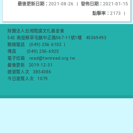
最後更新日期：
2021-08-26
|
發佈日期：
2021-01-15
點擊率：
2173
|
財團法人台灣閱讀文化基金會
542 南投縣草屯鎮中正路567-11號1樓
45369493
聯絡電話
(049) 256-6102
|
傳真
(049) 256-6925
電子信箱
read@twnread.org.tw
最後更新
2019-12-31
總瀏覽人次
3854386
今日瀏覽人次
1079