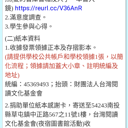
鏡)
https://reurl.cc/V36AnR
2.滿意度調查。
3.學生參與心得。
(二)紙本資料
1.收據發票領據正本及存摺影本。
(請提供學校公共帳戶和學校領據1張，以簡
化流程；領據請加蓋大小章、註明統編及
地址)
統編：45369493；抬頭：財團法人台灣閱
讀文化基金會
2.捐助單位紙本感謝卡，寄送至54243南投
縣草屯鎮中正路567之11號1樓，台灣閱讀
文化基金會(夜宿圖書館活動)收