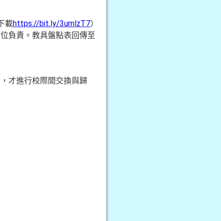
下載
https://bit.ly/3umlzT7
）
單位負責。教具盤點表回傳至
後，才進行校際間交換與歸