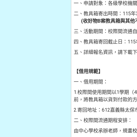
一、申請對象：各級學校機
二、教具箱寄出時間：115年
(收好物B案教具箱與其他不
三、活動期間：校際間流通自11
四、教具箱寄回截止日：115年
五、詳細報名資訊，請下載
【借用規範】
一、借用期間：
1.校際間使用期間以1學期
前，將教具箱以貨到付款的
2.寄回地址：612嘉義縣太保市故
二、校際間流通期程安排：
由中心學校承辦老師，規畫