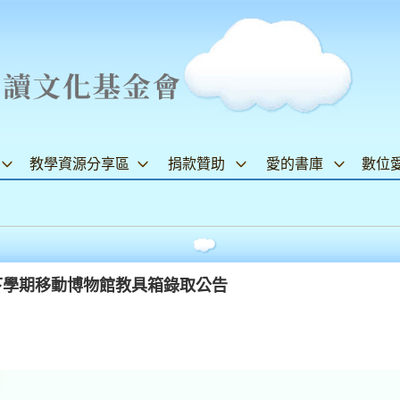
教學資源分享區
捐款贊助
愛的書庫
數位
下學期移動博物館教具箱錄取公告