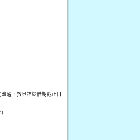
間的流通，教具箱於借期截止日
)