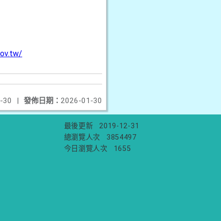
ov.tw/
-30
|
發佈日期：
2026-01-30
最後更新
2019-12-31
總瀏覽人次
3854497
今日瀏覽人次
1655