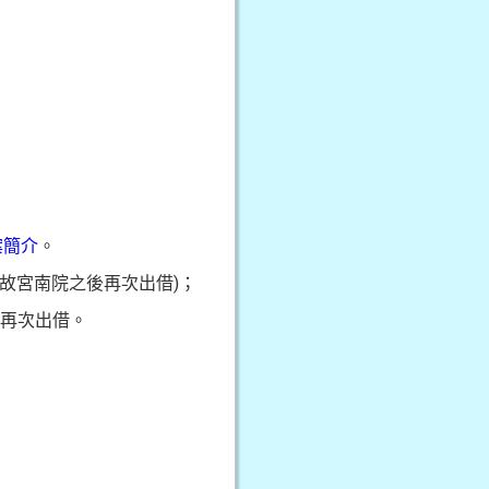
案簡介
。
回故宮南院之後再次出借)；
後再次出借。