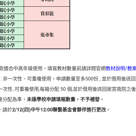
，B款適合中高年級使用，填寫教材數量前請詳閱官網
教材說明/教
」: 非一次性、可重複使用，申請數量至多500份 , 並於借用後送
非一次性 ,可重複使用,每箱分配 50 個,並於借用後送回故宮南院之
量分配為準，
未達學校申請填報數量，不予補發
。
，請於
2/12(四)中午12:00聯繫基金會夥伴進行更改
。