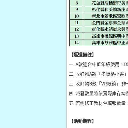
【巡迴備註
】
一. A款適合中低年級使用
二. 收好物A款「多寶格小書
三. 收好物B款「VR眼鏡」:
四. 派發數量將依實際庫存總
五. 若需修正教材包填報數量
【活動期程】