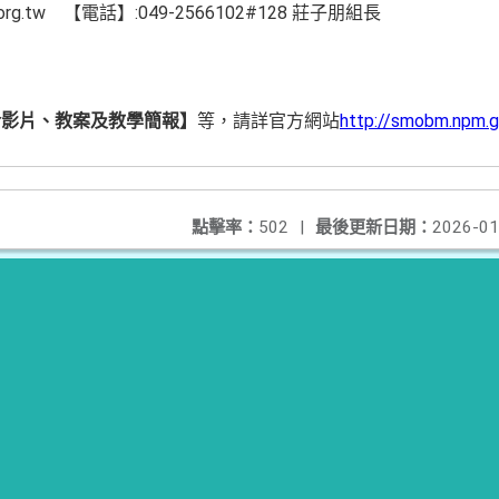
ead.org.tw 【電話】:049-2566102#128 莊子朋組長
介影片、教案及教學簡報】
等，請詳官方網站
http://smobm.npm.g
點擊率：
502
|
最後更新日期：
2026-01