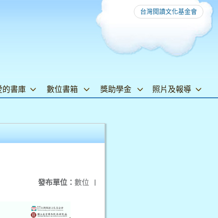
台灣閱讀文化基金會
愛的書庫
數位書箱
獎助學金
照片及報導
發布單位：
數位
|