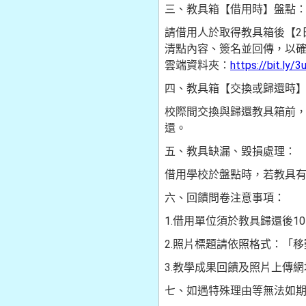
三、教具箱【借用時】盤點
請借用人於取得教具箱後【2
清點內容、簽名並回傳，以
雲端資料夾：
https://bit.ly/
四、教具箱【交換或歸還時
校際間交換與歸還教具箱前
還。
五、教具缺漏、毀損處理：
借用學校於盤點時，若教具
六、回饋問卷注意事項：
1.借用單位須於教具歸還後1
2.照片標題請依照格式：「移
3.教學成果回饋及照片上傳網
七、如遇特殊理由等無法如期歸