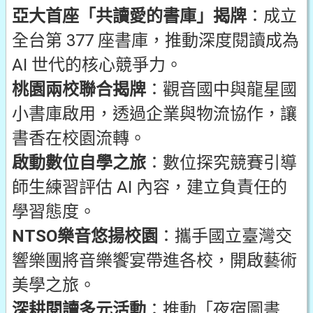
亞大首座「共讀愛的書庫」揭牌
：成立
全台第 377 座書庫，推動深度閱讀成為
AI 世代的核心競爭力。
桃園兩校聯合揭牌
：觀音國中與龍星國
小書庫啟用，透過企業與物流協作，讓
書香在校園流轉。
啟動數位自學之旅
：數位探究競賽引導
師生練習評估 AI 內容，建立負責任的
學習態度。
NTSO樂音悠揚校園
：攜手國立臺灣交
響樂團將音樂饗宴帶進各校，開啟藝術
美學之旅。
深耕閱讀多元活動
：推動「夜宿圖書