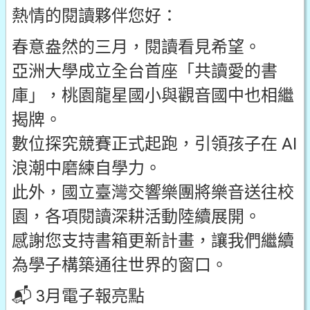
熱情的閱讀夥伴您好：
春意盎然的三月，閱讀看見希望。
亞洲大學成立全台首座「共讀愛的書
庫」，桃園龍星國小與觀音國中也相繼
揭牌。
數位探究競賽正式起跑，引領孩子在 AI
浪潮中磨練自學力。
此外，國立臺灣交響樂團將樂音送往校
園，各項閱讀深耕活動陸續展開。
感謝您支持書箱更新計畫，讓我們繼續
為學子構築通往世界的窗口。
📬
3月電子報亮點