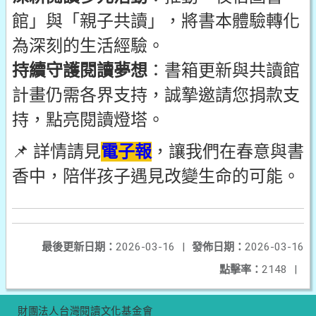
館」與「親子共讀」，將書本體驗轉化
為深刻的生活經驗。
持續守護閱讀夢想
：書箱更新與共讀館
計畫仍需各界支持，誠摯邀請您捐款支
持，點亮閱讀燈塔。
📌 詳情請見
電子報
，讓我們在春意與書
香中，陪伴孩子遇見改變生命的可能。
最後更新日期：
2026-03-16
|
發佈日期：
2026-03-16
點擊率：
2148
|
財團法人台灣閱讀文化基金會