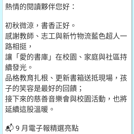
熱情的閱讀夥伴您好：
初秋微涼，書香正好。
感謝教師、志工與新竹物流藍色超人一
路相挺，
讓「愛的書庫」在校園、家庭與社區持
續發光。
品格教育扎根、更新書箱送抵現場，孩
子的笑容是最好的回饋；
接下來的慈善音樂會與校園活動，也將
延續這股溫暖。
📬 9 月電子報精選亮點