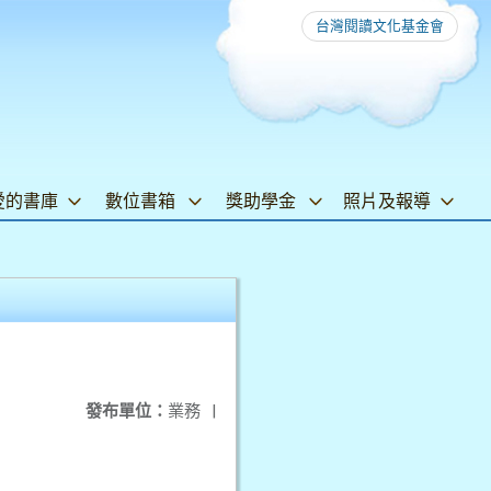
台灣閱讀文化基金會
愛的書庫
數位書箱
獎助學金
照片及報導
發布單位：
業務
|