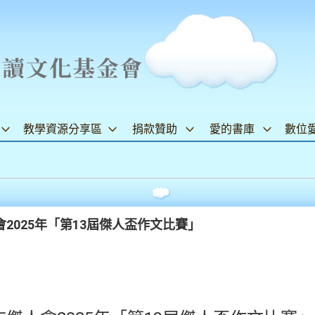
教學資源分享區
捐款贊助
愛的書庫
數位
2025年「第13屆傑人盃作文比賽」