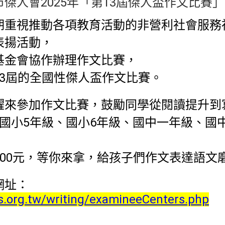
傑人會2025年「第13屆傑人盃作文比賽」
期重視推動各項教育活動的非營利社會服務
表揚活動，
基金會協作辦理作文比賽，
13屆的全國性傑人盃作文比賽。
躍來參加作文比賽，鼓勵同學從閱讀提升到
：國小5年級、國小6年級、國中一年級、國
5,000元，等你來拿，給孩子們作文表達語
網址：
s.org.tw/writing/examineeCenters.php