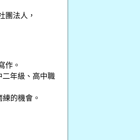
社團法人，
寫作。
中二年級、高中職
文磨練的機會。