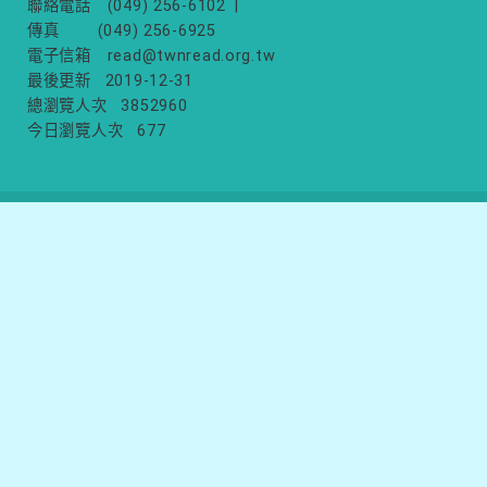
聯絡電話
(049) 256-6102
|
傳真
(049) 256-6925
電子信箱
read@twnread.org.tw
最後更新
2019-12-31
總瀏覽人次
3852960
今日瀏覽人次
677