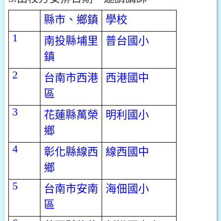
縣市、鄉鎮
學校
1
南投縣埔里
普台國小
鎮
2
台南市西港
西港國中
區
3
花蓮縣萬榮
明利國小
鄉
4
彰化縣線西
線西國中
鄉
5
台南市安南
海佃國小
區