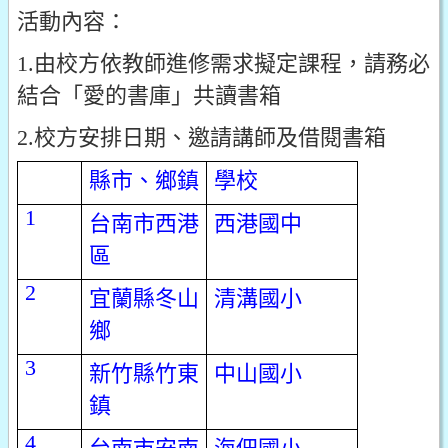
活動內容：
1.由校方依教師進修需求擬定課程，請務必
結合「愛的書庫」共讀書箱
2.校方安排日期、邀請講師及借閱書箱
縣市、鄉鎮
學校
1
台南市西港
西港國中
區
2
宜蘭縣冬山
清溝國小
鄉
3
新竹縣竹東
中山國小
鎮
4