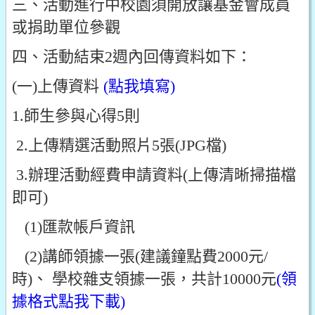
三、活動進行中校園須開放讓基金會成員
或捐助單位參觀
四、活動結束2週內回傳資料如下：
(一)上傳資料
(點我填寫)
1.師生參與心得5則
2.上傳精選活動照片5張(JPG檔)
3.辦理活動經費申請資料(上傳清晰掃描檔
即可)
(1)匯款帳戶資訊
(2)講師領據一張(建議鐘點費2000元/
時)、 學校雜支領據一張，共計10000元
(領
據格式點我下載)