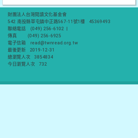
財團法人台灣閱讀文化基金會
542 南投縣草屯鎮中正路567-11號1樓
45369493
聯絡電話
(049) 256-6102
|
傳真
(049) 256-6925
電子信箱
read@twnread.org.tw
最後更新
2019-12-31
總瀏覽人次
3854834
今日瀏覽人次
732