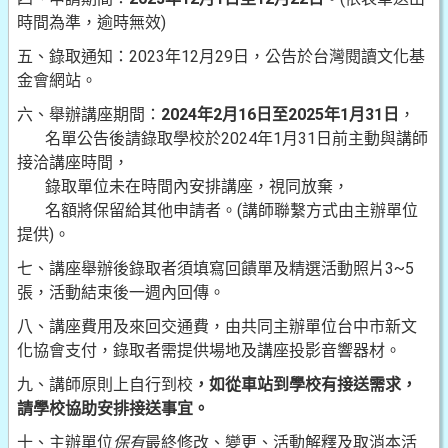
時間為準，逾時無效)
五、錄取通知：2023年12月29日，公告於台灣閱讀文化基
金會網站。
六、舉辦講座期間：
2024
年2月16日至2025年1月31日
，
名單公告後請錄取學校於2024年1月31日前主動與講師
接洽講座時間，
錄取單位未在時間內安排講座，視同放棄，
名額將保留給其他申請者。(講師聯繫方式由主辦單位
提供)。
七、講座舉辦後錄取者須填寫回饋單及精選活動照片3~5
張，活動結束後一週內回傳。
八、講座費用及來回交通費，由共同主辦單位台中市新文
化協會支付，錄取者需提供場地及講座投影音響器材。
九、講師原則上自行到校
，
如從車站到學校有接送需求，
請學校協助安排接送事宜
。
十、主辦單位
保有
最終修改、變更、活動解釋及取消本活