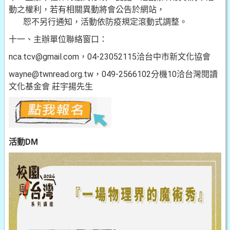
動之權利，若有相關異動將會公告於網站，
恕不另行通知，活動依防疫規定滾動式調整。
十一、主辦單位聯絡窗口：
nca.tcv@gmail.com，04-23052115洽台中市新文化協會
wayne@twnread.org.tw，049-2566102分機10洽台灣閱讀
文化基金會 莊宇揚先生
活動DM