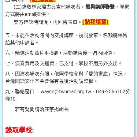
(二)錄取林家瑋古典吉他場次者，
需與講師聯繫
，聯繫
方式將由email提供。
(點我填寫)
雙方確認時間後，再回傳表單。
五、未能在活動時間內安排講座，視同放棄，名額將保留
給其他申請者。
六、精選活動照片4~5張，活動結束後一週內回傳。
七、演奏費用及交通費，已支付，學校不用另外支出。
八、因演奏場次有限，依照學校參與「愛的書庫」情況，
台灣閱讀文化基金會保有最後活動調整權。
九、聯絡窗口： wayne@twnread.org.tw，049-2566102分
機10
若有疑問請洽莊宇揚組長
錄取學校: