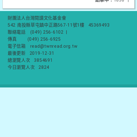
財團法人台灣閱讀文化基金會
542 南投縣草屯鎮中正路567-11號1樓
45369493
聯絡電話
(049) 256-6102
|
傳真
(049) 256-6925
電子信箱
read@twnread.org.tw
最後更新
2019-12-31
總瀏覽人次
3854691
今日瀏覽人次
2824