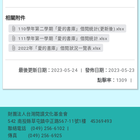
相關附件
110學年第二學期「愛的書庫」借閱統計(更新後).xlsx
111學年第一學期「愛的書庫」借閱統計.xlsx
2022年「愛的書庫」借閱狀況一覽表.xlsx
最後更新日期：
2023-05-24
|
發佈日期：
2023-05-23
點擊率：
1309
|
財團法人台灣閱讀文化基金會
542 南投縣草屯鎮中正路567-11號1樓
45369493
聯絡電話
(049) 256-6102
|
傳真
(049) 256-6925