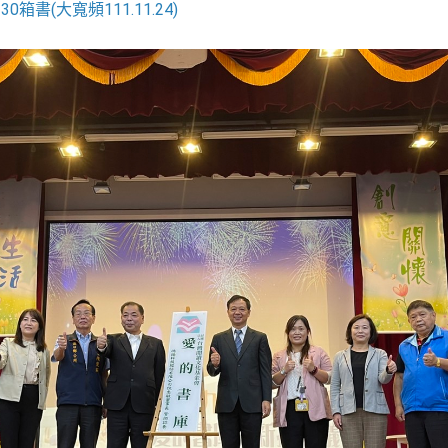
書(大寬頻111.11.24)