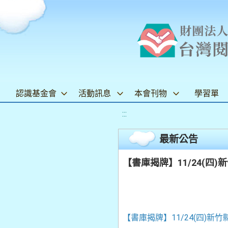
認識基金會
活動訊息
本會刊物
學習單
:::
最新公告
【書庫揭牌】11/24(
【書庫揭牌】11/24(四)