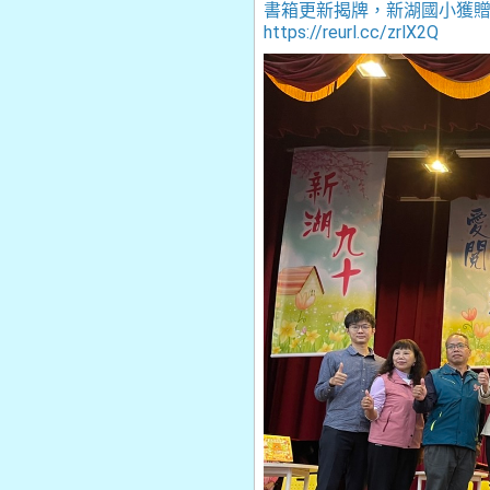
書箱更新揭牌，新湖國小獲贈30箱
https://reurl.cc/zrlX2Q