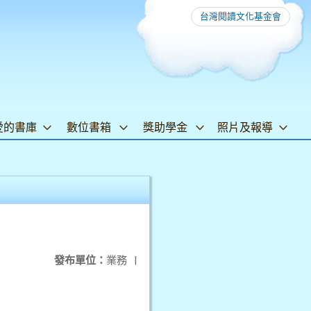
台灣閱讀文化基金會
愛的書庫
數位書箱
獎助學金
照片及報導
發布單位：
業務
|